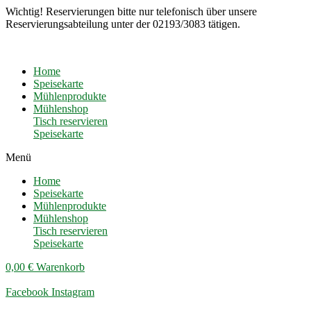
Wichtig! Reservierungen bitte nur telefonisch über unsere
Reservierungsabteilung unter der 02193/3083 tätigen.
Home
Speisekarte
Mühlenprodukte
Mühlenshop
Tisch reservieren
Speisekarte
Menü
Home
Speisekarte
Mühlenprodukte
Mühlenshop
Tisch reservieren
Speisekarte
0,00
€
Warenkorb
Facebook
Instagram