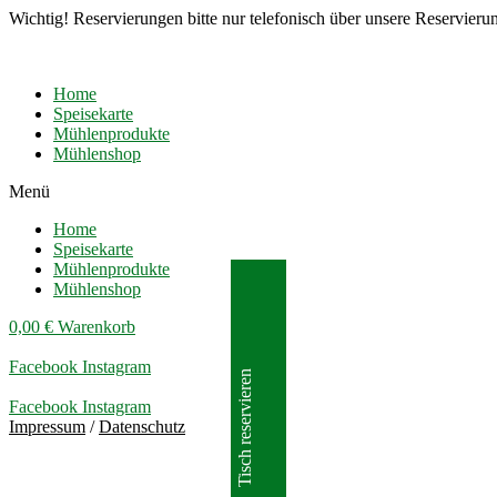
Wichtig! Reservierungen bitte nur telefonisch über unsere Reservieru
Home
Speisekarte
Mühlenprodukte
Mühlenshop
Menü
Home
Speisekarte
Mühlenprodukte
Mühlenshop
0,00
€
Warenkorb
Facebook
Instagram
Tisch reservieren
Facebook
Instagram
Impressum
/
Datenschutz